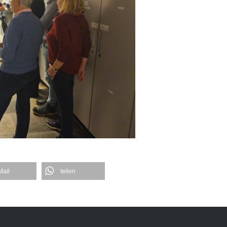
Mail
teilen