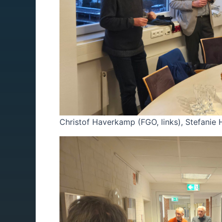
Christof Haverkamp (FGO, links), Stefanie H