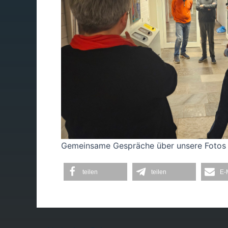
Gemeinsame Gespräche über unsere Fotos
teilen
teilen
E-