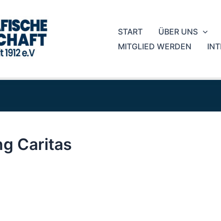
START
ÜBER UNS
MITGLIED WERDEN
IN
g Caritas