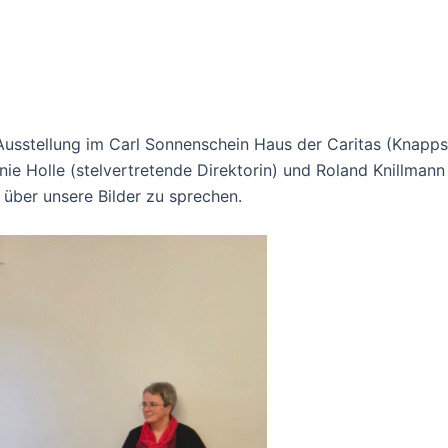
sstellung im Carl Sonnenschein Haus der Caritas (Knappsb
ie Holle (stelvertretende Direktorin) und Roland Knillmann 
 über unsere Bilder zu sprechen.