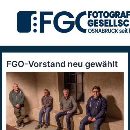
Zum
Inhalt
springen
FGO-Vorstand neu gewählt