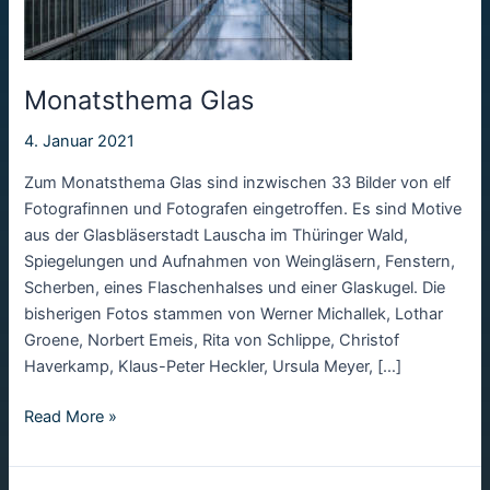
Monatsthema Glas
4. Januar 2021
Zum Monatsthema Glas sind inzwischen 33 Bilder von elf
Fotografinnen und Fotografen eingetroffen. Es sind Motive
aus der Glasbläserstadt Lauscha im Thüringer Wald,
Spiegelungen und Aufnahmen von Weingläsern, Fenstern,
Scherben, eines Flaschenhalses und einer Glaskugel. Die
bisherigen Fotos stammen von Werner Michallek, Lothar
Groene, Norbert Emeis, Rita von Schlippe, Christof
Haverkamp, Klaus-Peter Heckler, Ursula Meyer, […]
Monatsthema
Read More »
Glas